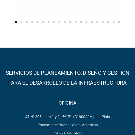
SERVICIOS DE PLANEAMIENTO, DISEÑO Y GESTIÓN
PARA EL DESARROLLO DE LA INFRAESTRUCTURA
OFICINA
47 Nº 305 entre 1 y 2 .
6º “B”.
(B1900AJM) . La Plata
Provincia de Buenos Aires, Argentina
+54 221 427 6623