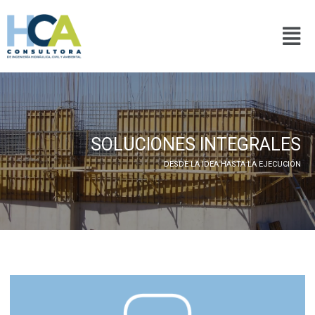
Ir
al
Men
contenido
SOLUCIONES INTEGRALES
DESDE LA IDEA HASTA LA EJECUCIÓN