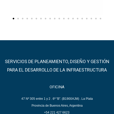
SERVICIOS DE PLANEAMIENTO, DISEÑO Y GESTIÓN
PARA EL DESARROLLO DE LA INFRAESTRUCTURA
OFICINA
47 Nº 305 entre 1 y 2 .
6º “B”.
(B1900AJM) . La Plata
Provincia de Buenos Aires, Argentina
+54 221 427 6623