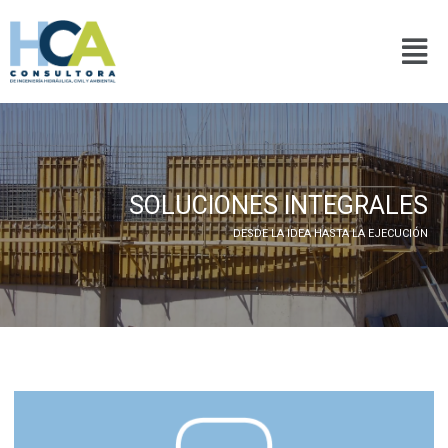
Ir
al
Men
contenido
SOLUCIONES INTEGRALES
DESDE LA IDEA HASTA LA EJECUCIÓN