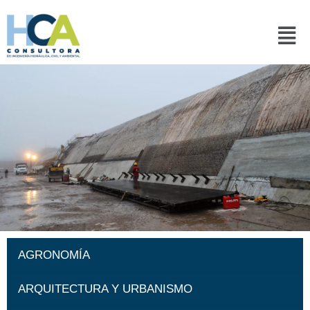
Ir
al
Men
contenido
AGRONOMÍA
ARQUITECTURA Y URBANISMO