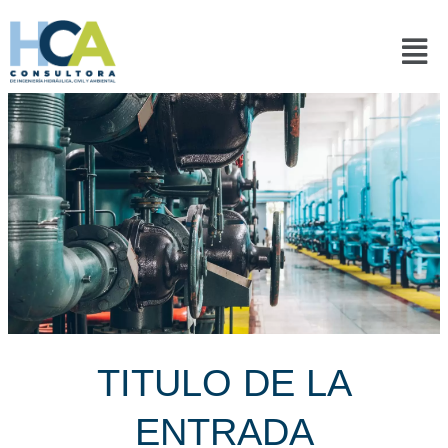
Ir
al
Men
contenido
TITULO DE LA
ENTRADA