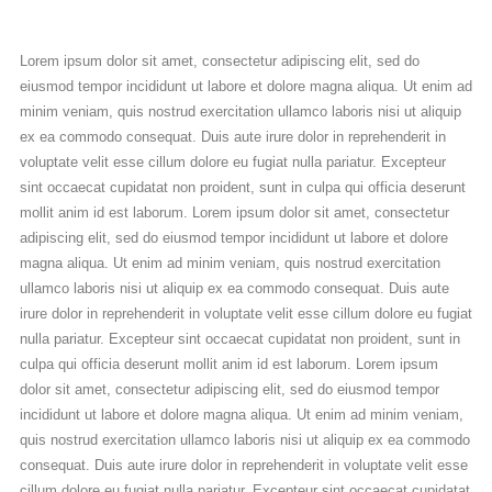
Lorem ipsum dolor sit amet, consectetur adipiscing elit, sed do
eiusmod tempor incididunt ut labore et dolore magna aliqua. Ut enim ad
minim veniam, quis nostrud exercitation ullamco laboris nisi ut aliquip
ex ea commodo consequat. Duis aute irure dolor in reprehenderit in
voluptate velit esse cillum dolore eu fugiat nulla pariatur. Excepteur
sint occaecat cupidatat non proident, sunt in culpa qui officia deserunt
mollit anim id est laborum. Lorem ipsum dolor sit amet, consectetur
adipiscing elit, sed do eiusmod tempor incididunt ut labore et dolore
magna aliqua. Ut enim ad minim veniam, quis nostrud exercitation
ullamco laboris nisi ut aliquip ex ea commodo consequat. Duis aute
irure dolor in reprehenderit in voluptate velit esse cillum dolore eu fugiat
nulla pariatur. Excepteur sint occaecat cupidatat non proident, sunt in
culpa qui officia deserunt mollit anim id est laborum. Lorem ipsum
dolor sit amet, consectetur adipiscing elit, sed do eiusmod tempor
incididunt ut labore et dolore magna aliqua. Ut enim ad minim veniam,
quis nostrud exercitation ullamco laboris nisi ut aliquip ex ea commodo
consequat. Duis aute irure dolor in reprehenderit in voluptate velit esse
cillum dolore eu fugiat nulla pariatur. Excepteur sint occaecat cupidatat