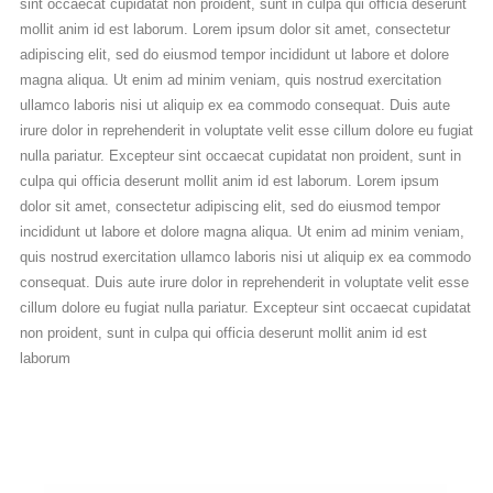
sint occaecat cupidatat non proident, sunt in culpa qui officia deserunt
mollit anim id est laborum. Lorem ipsum dolor sit amet, consectetur
adipiscing elit, sed do eiusmod tempor incididunt ut labore et dolore
magna aliqua. Ut enim ad minim veniam, quis nostrud exercitation
ullamco laboris nisi ut aliquip ex ea commodo consequat. Duis aute
irure dolor in reprehenderit in voluptate velit esse cillum dolore eu fugiat
nulla pariatur. Excepteur sint occaecat cupidatat non proident, sunt in
culpa qui officia deserunt mollit anim id est laborum. Lorem ipsum
dolor sit amet, consectetur adipiscing elit, sed do eiusmod tempor
incididunt ut labore et dolore magna aliqua. Ut enim ad minim veniam,
quis nostrud exercitation ullamco laboris nisi ut aliquip ex ea commodo
consequat. Duis aute irure dolor in reprehenderit in voluptate velit esse
cillum dolore eu fugiat nulla pariatur. Excepteur sint occaecat cupidatat
non proident, sunt in culpa qui officia deserunt mollit anim id est
laborum